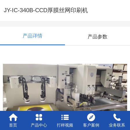
JY-IC-340B-CCD厚膜丝网印刷机
产品详情
产品参数
首页
产品中心
打样视频
客户案例
业务联系